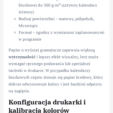
biurkowe) do 300 g/m² (sztywny kalendarz
ścienny)
Rodzaj powierzchni – matowy, półpołysk,
błyszczący
Format – zgodny z wymiarami zaplanowanymi
w programie
Papier o wyższej gramaturze zapewnia większą
wytrzymałość
i lepszy efekt wizualny, lecz może
wymagać ręcznego podawania lub specjalnej
tacówki w drukarce. W przypadku kalendarzy
biurkowych często stosuje się papier kredowy, który
dobrze odwzorowuje kolory i jest bardziej odporny
na zagięcia.
Konfiguracja drukarki i
kalibracja kolorów