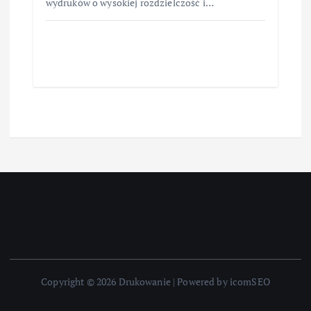
wydruków o wysokiej rozdzielczość i…
Copyright © 2026 Drukowanie | Powered by icomSEO