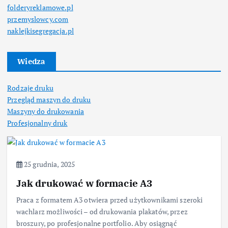
folderyreklamowe.pl
przemyslowcy.com
naklejkisegregacja.pl
Wiedza
Rodzaje druku
Przegląd maszyn do druku
Maszyny do drukowania
Profesjonalny druk
25 grudnia, 2025
Jak drukować w formacie A3
Praca z formatem A3 otwiera przed użytkownikami szeroki
wachlarz możliwości – od drukowania plakatów, przez
broszury, po profesjonalne portfolio. Aby osiągnąć